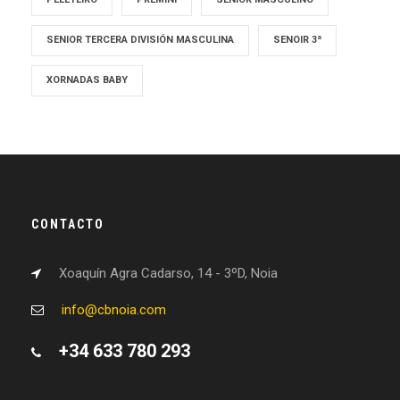
SENIOR TERCERA DIVISIÓN MASCULINA
SENOIR 3ª
XORNADAS BABY
CONTACTO
Xoaquín Agra Cadarso, 14 - 3ºD, Noia
info@cbnoia.com
+34 633 780 293