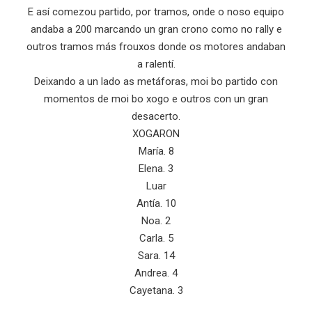
E así comezou partido, por tramos, onde o noso equipo
andaba a 200 marcando un gran crono como no rally e
outros tramos más frouxos donde os motores andaban
a ralentí.
Deixando a un lado as metáforas, moi bo partido con
momentos de moi bo xogo e outros con un gran
desacerto.
XOGARON
María. 8
Elena. 3
Luar
Antía. 10
Noa. 2
Carla. 5
Sara. 14
Andrea. 4
Cayetana. 3