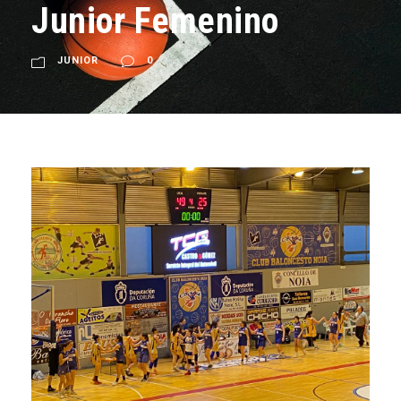
Junior Femenino
JUNIOR
0