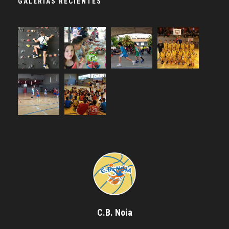
GALERÍAS RECIENTES
C.B. Noia