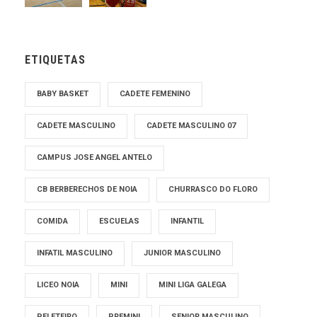
ETIQUETAS
BABY BASKET
CADETE FEMENINO
CADETE MASCULINO
CADETE MASCULINO 07
CAMPUS JOSE ANGEL ANTELO
CB BERBERECHOS DE NOIA
CHURRASCO DO FLORO
COMIDA
ESCUELAS
INFANTIL
INFATIL MASCULINO
JUNIOR MASCULINO
LICEO NOIA
MINI
MINI LIGA GALEGA
PELETEIRO
PREMINI
SENIOR MASCULINO