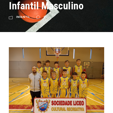
Infantil Masculino
INFANTIL
0