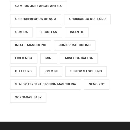
CAMPUS JOSE ANGEL ANTELO
CB BERBERECHOS DE NOIA
CHURRASCO DO FLORO
COMIDA
ESCUELAS
INFANTIL
INFATIL MASCULINO
JUNIOR MASCULINO
LICEO NOIA
MINI
MINI LIGA GALEGA
PELETEIRO
PREMINI
SENIOR MASCULINO
SENIOR TERCERA DIVISIÓN MASCULINA
SENOIR 3ª
XORNADAS BABY