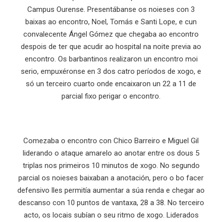
Campus Ourense. Presentábanse os noieses con 3
baixas ao encontro, Noel, Tomás e Santi Lope, e cun
convalecente Ángel Gómez que chegaba ao encontro
despois de ter que acudir ao hospital na noite previa ao
encontro. Os barbantinos realizaron un encontro moi
serio, empuxéronse en 3 dos catro períodos de xogo, e
só un terceiro cuarto onde encaixaron un 22 a 11 de
parcial fixo perigar o encontro.
Comezaba o encontro con Chico Barreiro e Miguel Gil
liderando o ataque amarelo ao anotar entre os dous 5
triplas nos primeiros 10 minutos de xogo. No segundo
parcial os noieses baixaban a anotación, pero o bo facer
defensivo lles permitía aumentar a súa renda e chegar ao
descanso con 10 puntos de vantaxa, 28 a 38. No terceiro
acto, os locais subían o seu ritmo de xogo. Liderados