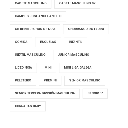
CADETE MASCULINO
CADETE MASCULINO 07
CAMPUS JOSE ANGEL ANTELO
CB BERBERECHOS DE NOIA
CHURRASCO DO FLORO
COMIDA
ESCUELAS
INFANTIL
INFATIL MASCULINO
JUNIOR MASCULINO
LICEO NOIA
MINI
MINI LIGA GALEGA
PELETEIRO
PREMINI
SENIOR MASCULINO
SENIOR TERCERA DIVISIÓN MASCULINA
SENOIR 3ª
XORNADAS BABY