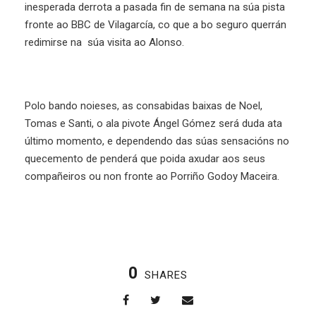
inesperada derrota a pasada fin de semana na súa pista
fronte ao BBC de Vilagarcía, co que a bo seguro querrán
redimirse na súa visita ao Alonso.
Polo bando noieses, as consabidas baixas de Noel,
Tomas e Santi, o ala pivote Ángel Gómez será duda ata
último momento, e dependendo das súas sensacións no
quecemento de penderá que poida axudar aos seus
compañeiros ou non fronte ao Porriño Godoy Maceira.
0
SHARES