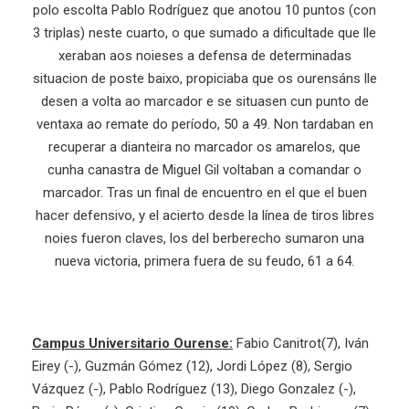
polo escolta Pablo Rodríguez que anotou 10 puntos (con
3 triplas) neste cuarto, o que sumado a dificultade que lle
xeraban aos noieses a defensa de determinadas
situacion de poste baixo, propiciaba que os ourensáns lle
desen a volta ao marcador e se situasen cun punto de
ventaxa ao remate do período, 50 a 49. Non tardaban en
recuperar a dianteira no marcador os amarelos, que
cunha canastra de Miguel Gil voltaban a comandar o
marcador. Tras un final de encuentro en el que el buen
hacer defensivo, y el acierto desde la línea de tiros libres
noies fueron claves, los del berberecho sumaron una
nueva victoria, primera fuera de su feudo, 61 a 64.
Campus Universitario Ourense:
Fabio Canitrot(7), Iván
Eirey (-), Guzmán Gómez (12), Jordi López (8), Sergio
Vázquez (-), Pablo Rodríguez (13), Diego Gonzalez (-),