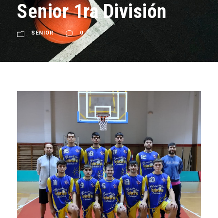
Senior 1ra División
SENIOR
0