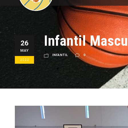
Infantil Masc
26
MAY
INFANTIL
0
2022