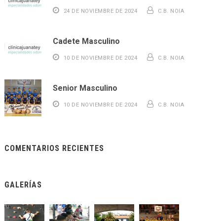
24 DE NOVIEMBRE DE 2024
C.B. NOIA
Cadete Masculino
10 DE NOVIEMBRE DE 2024
C.B. NOIA
Senior Masculino
10 DE NOVIEMBRE DE 2024
C.B. NOIA
COMENTARIOS RECIENTES
GALERÍAS