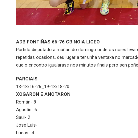
ADB FONTIÑAS 66-76 CB NOIA LICEO
Partido disputado a mañan do domingo onde os noies levaron
repetidas ocasions, deu lugar a ter unha ventaxa no marcad
que o encontro igualarase nos minutos finais pero sen poñer
PARCIAIS
13-18/16-26_19-13/18-20
XOGARON E ANOTARON
Román- 8
Agustín- 6
Saul- 2
Jose Luis-
Lucas- 4