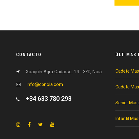
CONTACTO
ÚLTIMAS 
Cadete Mas
Xoaquín Agra Cadarso, 14 - 3ºD, Noia
info@cbnoia.com
Cadete Mas
+34 633 780 293
Senior Masc
Infantil Mas