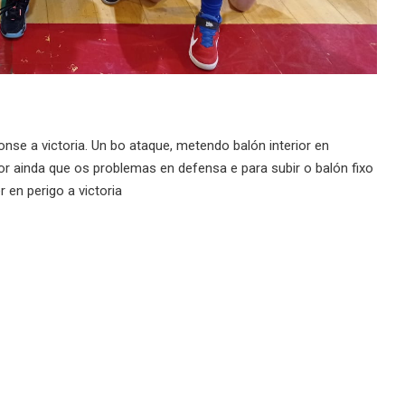
se a victoria. Un bo ataque, metendo balón interior en
or ainda que os problemas en defensa e para subir o balón fixo
 en perigo a victoria