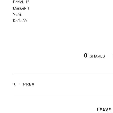
Daniel- 16
Manuel- 1
Yefri-
Raúl- 39
0
SHARES
PREV
LEAVE