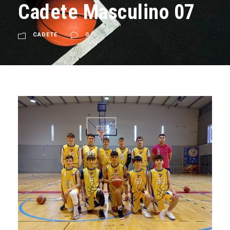
Cadete Masculino 07
CADETE
0