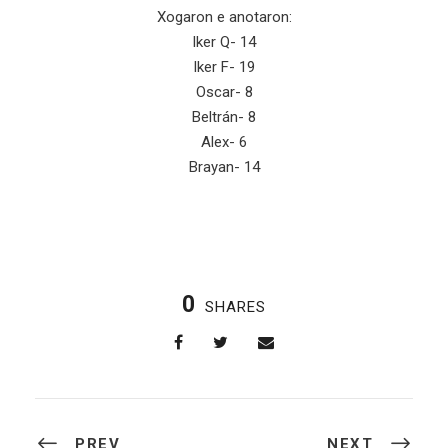
Xogaron e anotaron:
Iker Q- 14
Iker F- 19
Oscar- 8
Beltrán- 8
Alex- 6
Brayan- 14
0
SHARES
PREV
NEXT