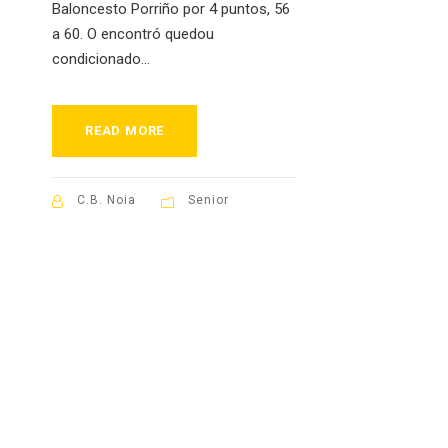
Baloncesto Porriño por 4 puntos, 56
a 60. O encontró quedou
condicionado...
READ MORE
C.B. Noia
Senior