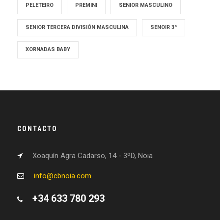
PELETEIRO
PREMINI
SENIOR MASCULINO
SENIOR TERCERA DIVISIÓN MASCULINA
SENOIR 3ª
XORNADAS BABY
CONTACTO
Xoaquín Agra Cadarso, 14 - 3ºD, Noia
info@cbnoia.com
+34 633 780 293