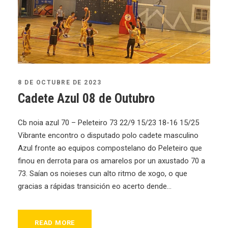
8 DE OCTUBRE DE 2023
Cadete Azul 08 de Outubro
Cb noia azul 70 – Peleteiro 73 22/9 15/23 18-16 15/25
Vibrante encontro o disputado polo cadete masculino
Azul fronte ao equipos compostelano do Peleteiro que
finou en derrota para os amarelos por un axustado 70 a
73. Saían os noieses cun alto ritmo de xogo, o que
gracias a rápidas transición eo acerto dende...
READ MORE