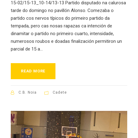
15-02/15-13_10-14/13-13 Partido disputado na calurosa
tarde do domingo no pavillón Alonso. Comezaba o
partido cos nervos típicos do primeiro partido da
tempada, pero cas nosas rapazas ca intención de
dinamitar o partido no primeiro cuarto, intensidade,
numerosos roubos e doadas finalización permitiron un
parcial de 15 a...
READ MORE
C.B. Noia
Cadete