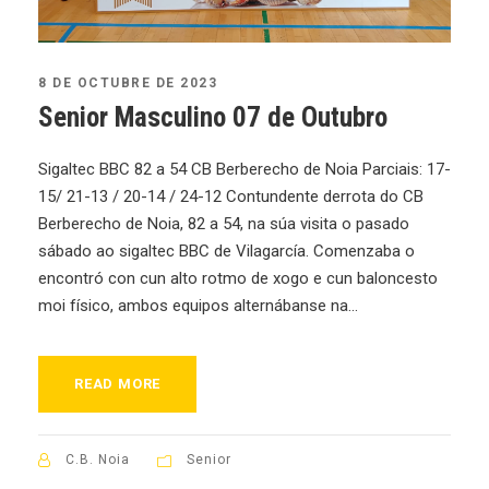
8 DE OCTUBRE DE 2023
Senior Masculino 07 de Outubro
Sigaltec BBC 82 a 54 CB Berberecho de Noia Parciais: 17-
15/ 21-13 / 20-14 / 24-12 Contundente derrota do CB
Berberecho de Noia, 82 a 54, na súa visita o pasado
sábado ao sigaltec BBC de Vilagarcía. Comenzaba o
encontró con cun alto rotmo de xogo e cun baloncesto
moi físico, ambos equipos alternábanse na...
READ MORE
C.B. Noia
Senior