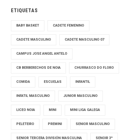
ETIQUETAS
BABY BASKET
CADETE FEMENINO
CADETE MASCULINO
CADETE MASCULINO 07
CAMPUS JOSE ANGEL ANTELO
CB BERBERECHOS DE NOIA
CHURRASCO DO FLORO
COMIDA
ESCUELAS
INFANTIL
INFATIL MASCULINO
JUNIOR MASCULINO
LICEO NOIA
MINI
MINI LIGA GALEGA
PELETEIRO
PREMINI
SENIOR MASCULINO
SENIOR TERCERA DIVISIÓN MASCULINA
SENOIR 3ª