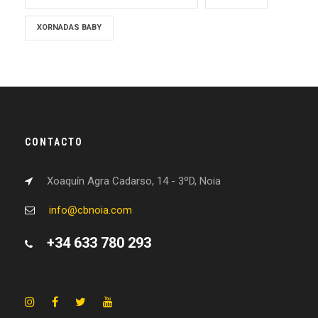
XORNADAS BABY
CONTACTO
Xoaquín Agra Cadarso, 14 - 3ºD, Noia
info@cbnoia.com
+34 633 780 293