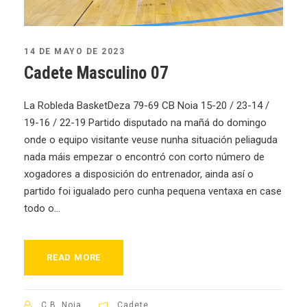
14 DE MAYO DE 2023
Cadete Masculino 07
La Robleda BasketDeza 79-69 CB Noia 15-20 / 23-14 /
19-16 / 22-19 Partido disputado na mañá do domingo
onde o equipo visitante veuse nunha situación peliaguda
nada máis empezar o encontró con corto número de
xogadores a disposición do entrenador, ainda así o
partido foi igualado pero cunha pequena ventaxa en case
todo o...
READ MORE
C.B. Noia
Cadete