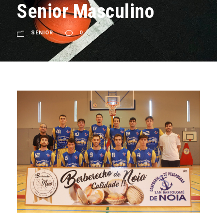
Senior Masculino
SENIOR
0