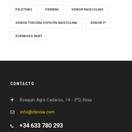
PELETEIRO
PREMINI
SENIOR MASCULINO
SENIOR TERCERA DIVISIÓN MASCULINA
SENOIR 3ª
XORNADAS BABY
CONTACTO
Xoaquín Agra Cadarso, 14 - 3ºD, Noia
info@cbnoia.com
+34 633 780 293