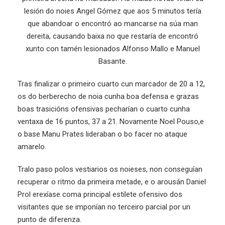
lesión do noies Angel Gómez que aos 5 minutos tería
que abandoar o encontró ao mancarse na súa man
dereita, causando baixa no que restaría de encontró
xunto con tamén lesionados Alfonso Mallo e Manuel
Basante.
Tras finalizar o primeiro cuarto cun marcador de 20 a 12,
os do berberecho de noia cunha boa defensa e grazas
boas trasicións ofensivas pecharían o cuarto cunha
ventaxa de 16 puntos, 37 a 21. Novamente Noel Pouso,e
o base Manu Prates lideraban o bo facer no ataque
amarelo.
Tralo paso polos vestiarios os noieses, non conseguían
recuperar o ritmo da primeira metade, e o arousán Daniel
Prol erexíase coma principal estilete ofensivo dos
visitantes que se imponían no terceiro parcial por un
punto de diferenza.