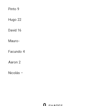
Pinto 9
Hugo 22
David 16
Mauro-
Facundo 4
Aaron 2
Nicolás –
0