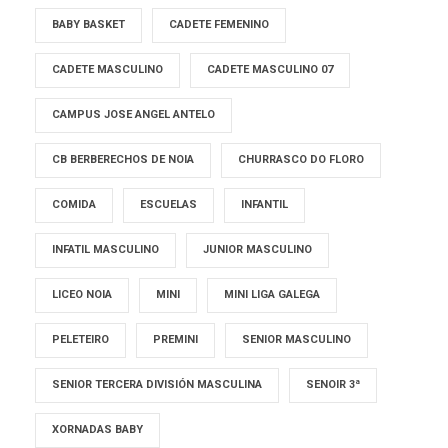
BABY BASKET
CADETE FEMENINO
CADETE MASCULINO
CADETE MASCULINO 07
CAMPUS JOSE ANGEL ANTELO
CB BERBERECHOS DE NOIA
CHURRASCO DO FLORO
COMIDA
ESCUELAS
INFANTIL
INFATIL MASCULINO
JUNIOR MASCULINO
LICEO NOIA
MINI
MINI LIGA GALEGA
PELETEIRO
PREMINI
SENIOR MASCULINO
SENIOR TERCERA DIVISIÓN MASCULINA
SENOIR 3ª
XORNADAS BABY