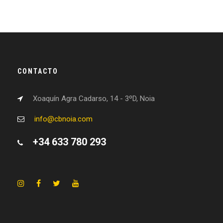
CONTACTO
Xoaquín Agra Cadarso, 14 - 3ºD, Noia
info@cbnoia.com
+34 633 780 293